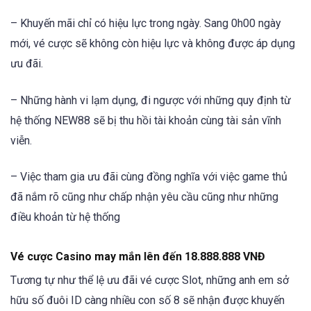
– Khuyến mãi chỉ có hiệu lực trong ngày. Sang 0h00 ngày
mới, vé cược sẽ không còn hiệu lực và không được áp dụng
ưu đãi.
– Những hành vi lạm dụng, đi ngược với những quy định từ
hệ thống NEW88 sẽ bị thu hồi tài khoản cùng tài sản vĩnh
viễn.
– Việc tham gia ưu đãi cùng đồng nghĩa với việc game thủ
đã nắm rõ cũng như chấp nhận yêu cầu cũng như những
điều khoản từ hệ thống
Vé cược Casino may mắn lên đến 18.888.888 VNĐ
Tương tự như thể lệ ưu đãi vé cược Slot, những anh em sở
hữu số đuôi ID càng nhiều con số 8 sẽ nhận được khuyến