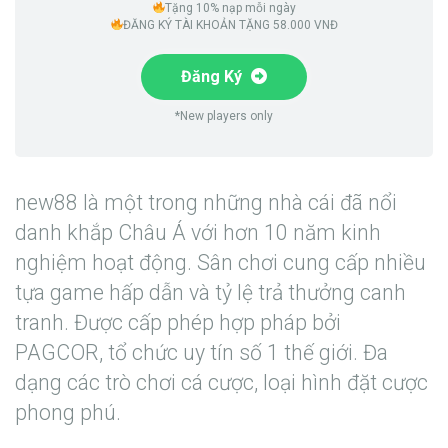
Tặng 10% nạp mỗi ngày
ĐĂNG KÝ TÀI KHOẢN TẶNG 58.000 VNĐ
Đăng Ký
*New players only
new88 là một trong những nhà cái đã nổi
danh khắp Châu Á với hơn 10 năm kinh
nghiệm hoạt động. Sân chơi cung cấp nhiều
tựa game hấp dẫn và tỷ lệ trả thưởng canh
tranh. Được cấp phép hợp pháp bởi
PAGCOR, tổ chức uy tín số 1 thế giới. Đa
dạng các trò chơi cá cược, loại hình đặt cược
phong phú.