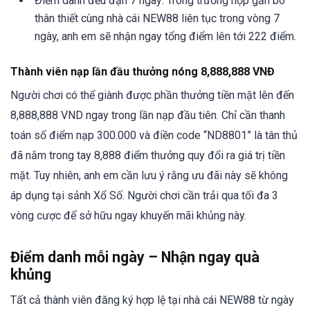
Điểm danh đều đặn 7 ngày: Trong trường hợp gắn bó
thân thiết cùng nhà cái NEW88 liên tục trong vòng 7
ngày, anh em sẽ nhận ngay tổng điểm lên tới 222 điểm.
Thành viên nạp lần đầu thưởng nóng 8,888,888 VNĐ
Người chơi có thể giành được phần thưởng tiền mặt lên đến
8,888,888 VND ngay trong lần nạp đầu tiên. Chỉ cần thanh
toán số điểm nạp 300.000 và điền code “ND8801” là tân thủ
đã nắm trong tay 8,888 điểm thưởng quy đổi ra giá trị tiền
mặt. Tuy nhiên, anh em cần lưu ý rằng ưu đãi này sẽ không
áp dụng tại sảnh Xổ Số. Người chơi cần trải qua tối đa 3
vòng cược để sở hữu ngay khuyến mãi khủng này.
Điểm danh mỗi ngày – Nhận ngay quà
khủng
Tất cả thành viên đăng ký hợp lệ tại nhà cái NEW88 từ ngày