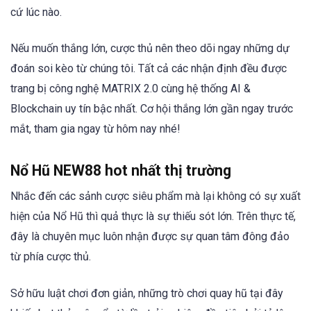
cứ lúc nào.
Nếu muốn thắng lớn, cược thủ nên theo dõi ngay những dự
đoán soi kèo từ chúng tôi. Tất cả các nhận định đều được
trang bị công nghệ MATRIX 2.0 cùng hệ thống AI &
Blockchain uy tín bậc nhất. Cơ hội thắng lớn gần ngay trước
mắt, tham gia ngay từ hôm nay nhé!
Nổ Hũ NEW88 hot nhất thị trường
Nhắc đến các sảnh cược siêu phẩm mà lại không có sự xuất
hiện của Nổ Hũ thì quả thực là sự thiếu sót lớn. Trên thực tế,
đây là chuyên mục luôn nhận được sự quan tâm đông đảo
từ phía cược thủ.
Sở hữu luật chơi đơn giản, những trò chơi quay hũ tại đây