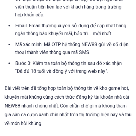
viên thuận tiện liên lạc với khách hàng trong trường
hợp khẩn cấp.
Email: Email thường xuyên sử dụng để cập nhật hàng
ngàn thông báo khuyến mãi, bảo trì,… mới nhất
Mã xác minh: Mã OTP hệ thống NEW88 gửi về số điện
thoại thành viên thông qua mã SMS.
Bước 3: Kiểm tra toàn bộ thông tin sau đó xác nhận
“Đã đủ 18 tuổi và đồng ý với trang web này”.
Bài viết trên đã tổng hợp toàn bộ thông tin về kho game hot,
khuyến mãi khủng cùng cách thức đăng ký tài khoản nhà cái
NEW88 nhanh chóng nhất. Còn chần chờ gì mà không tham
gia sàn cá cược xanh chín nhất trên thị trường hiện nay và thu
về món hời khủng.