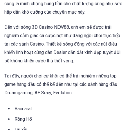
cũng là minh chứng hùng hồn cho chất lượng cũng như sức
hấp dẫn khó cưỡng của chuyên mục này.
Đến với sòng 3D Casino NEW88, anh em sẽ được trải
nghiệm cảm giác cá cược hệt như đang ngồi chơi trực tiếp
tại các sảnh Casino. Thiết kế sống động với các nút điều
khiển linh hoạt cùng dàn Dealer dẫn dắt xinh đẹp tuyệt đối
sẽ không khiến cược thủ thất vọng.
Tại đây, người chơi cừ khôi có thể trải nghiệm những top
game hàng đầu có thể kể đến như tại các sảnh hàng đầu
Dreamgaming, AE Sexy, Evolution,…
Baccarat
Rồng Hổ
Tài xỉu