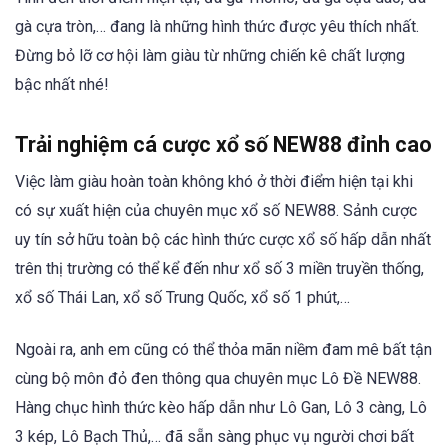
gà cựa tròn,… đang là những hình thức được yêu thích nhất.
Đừng bỏ lỡ cơ hội làm giàu từ những chiến kê chất lượng
bậc nhất nhé!
Trải nghiệm cá cược xổ số NEW88 đỉnh cao
Việc làm giàu hoàn toàn không khó ở thời điểm hiện tại khi
có sự xuất hiện của chuyên mục xổ số NEW88. Sảnh cược
uy tín sở hữu toàn bộ các hình thức cược xổ số hấp dẫn nhất
trên thị trường có thể kể đến như xổ số 3 miền truyền thống,
xổ số Thái Lan, xổ số Trung Quốc, xổ số 1 phút,…
Ngoài ra, anh em cũng có thể thỏa mãn niềm đam mê bất tận
cùng bộ môn đỏ đen thông qua chuyên mục Lô Đề NEW88.
Hàng chục hình thức kèo hấp dẫn như Lô Gan, Lô 3 càng, Lô
3 kép, Lô Bạch Thủ,… đã sẵn sàng phục vụ người chơi bất