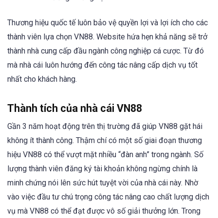
Thương hiệu quốc tế luôn bảo vệ quyền lợi và lợi ích cho các
thành viên lựa chọn VN88. Website hứa hẹn khả năng sẽ trở
thành nhà cung cấp đầu ngành công nghiệp cá cược. Từ đó
mà nhà cái luôn hướng đến công tác nâng cấp dịch vụ tốt
nhất cho khách hàng.
Thành tích của nhà cái VN88
Gần 3 năm hoạt động trên thị trường đã giúp VN88 gặt hái
không ít thành công. Thậm chí có một số giai đoạn thương
hiệu VN88 có thể vượt mặt nhiều “đàn anh” trong ngành. Số
lượng thành viên đăng ký tài khoản không ngừng chính là
minh chứng nói lên sức hút tuyệt vời của nhà cái này. Nhờ
vào việc đầu tư chú trọng công tác nâng cao chất lượng dịch
vụ mà VN88 có thể đạt được vô số giải thưởng lớn. Trong