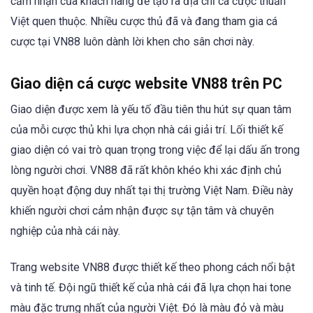
cảm nhận của khách hàng để tạo ra địa chỉ cá cược thuần
Việt quen thuộc. Nhiều cược thủ đã và đang tham gia cá
cược tại VN88 luôn dành lời khen cho sân chơi này.
Giao diện cá cược website VN88 trên PC
Giao diện được xem là yếu tố đầu tiên thu hút sự quan tâm
của mỗi cược thủ khi lựa chọn nhà cái giải trí. Lối thiết kế
giao diện có vai trò quan trọng trong việc để lại dấu ấn trong
lòng người chơi. VN88 đã rất khôn khéo khi xác định chủ
quyền hoạt động duy nhất tại thị trường Việt Nam. Điều này
khiến người chơi cảm nhận được sự tận tâm và chuyên
nghiệp của nhà cái này.
Trang website VN88 được thiết kế theo phong cách nổi bật
và tinh tế. Đội ngũ thiết kế của nhà cái đã lựa chọn hai tone
màu đặc trưng nhất của người Việt. Đó là màu đỏ và màu