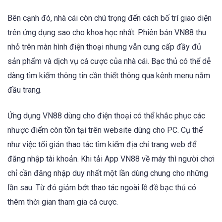
Bên cạnh đó, nhà cái còn chú trọng đến cách bố trí giao diện
trên ứng dụng sao cho khoa học nhất. Phiên bản VN88 thu
nhỏ trên màn hình điện thoại nhưng vẫn cung cấp đầy đủ
sản phẩm và dịch vụ cá cược của nhà cái. Bạc thủ có thể dễ
dàng tìm kiếm thông tin cần thiết thông qua kênh menu nằm
đầu trang.
Ứng dụng VN88 dùng cho điện thoại có thể khắc phục các
nhược điểm còn tồn tại trên website dùng cho PC. Cụ thể
như việc tối giản thao tác tìm kiếm địa chỉ trang web để
đăng nhập tài khoản. Khi tải App VN88 về máy thì người chơi
chỉ cần đăng nhập duy nhất một lần dùng chung cho những
lần sau. Từ đó giảm bớt thao tác ngoài lề đề bạc thủ có
thêm thời gian tham gia cá cược.