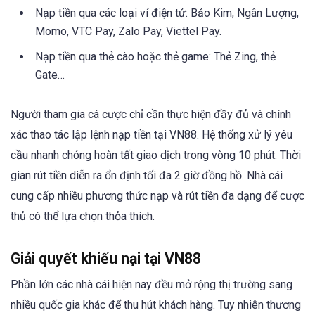
Nạp tiền qua các loại ví điện tử: Bảo Kim, Ngân Lượng,
Momo, VTC Pay, Zalo Pay, Viettel Pay.
Nạp tiền qua thẻ cào hoặc thẻ game: Thẻ Zing, thẻ
Gate…
Người tham gia cá cược chỉ cần thực hiện đầy đủ và chính
xác thao tác lập lệnh nạp tiền tại VN88. Hệ thống xử lý yêu
cầu nhanh chóng hoàn tất giao dịch trong vòng 10 phút. Thời
gian rút tiền diễn ra ổn định tối đa 2 giờ đồng hồ. Nhà cái
cung cấp nhiều phương thức nạp và rút tiền đa dạng để cược
thủ có thể lựa chọn thỏa thích.
Giải quyết khiếu nại tại VN88
Phần lớn các nhà cái hiện nay đều mở rộng thị trường sang
nhiều quốc gia khác để thu hút khách hàng. Tuy nhiên thương