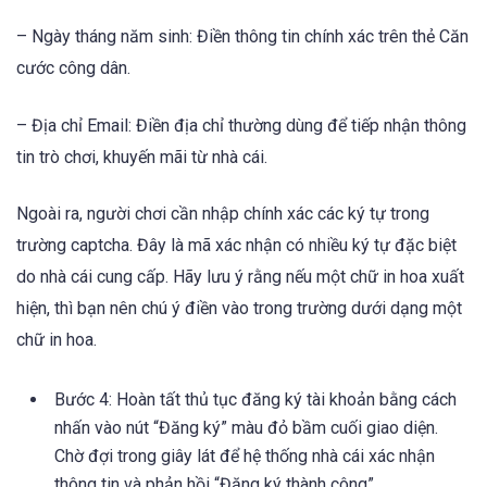
– Ngày tháng năm sinh: Điền thông tin chính xác trên thẻ Căn
cước công dân.
– Địa chỉ Email: Điền địa chỉ thường dùng để tiếp nhận thông
tin trò chơi, khuyến mãi từ nhà cái.
Ngoài ra, người chơi cần nhập chính xác các ký tự trong
trường captcha. Đây là mã xác nhận có nhiều ký tự đặc biệt
do nhà cái cung cấp. Hãy lưu ý rằng nếu một chữ in hoa xuất
hiện, thì bạn nên chú ý điền vào trong trường dưới dạng một
chữ in hoa.
Bước 4: Hoàn tất thủ tục đăng ký tài khoản bằng cách
nhấn vào nút “Đăng ký” màu đỏ bầm cuối giao diện.
Chờ đợi trong giây lát để hệ thống nhà cái xác nhận
thông tin và phản hồi “Đăng ký thành công”.