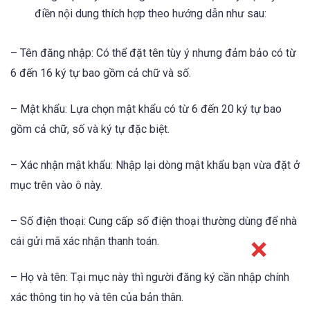
điền nội dung thích hợp theo hướng dẫn như sau:
– Tên đăng nhập: Có thể đặt tên tùy ý nhưng đảm bảo có từ
6 đến 16 ký tự bao gồm cả chữ và số.
– Mật khẩu: Lựa chọn mật khẩu có từ 6 đến 20 ký tự bao
gồm cả chữ, số và ký tự đặc biệt.
– Xác nhận mật khẩu: Nhập lại dòng mật khẩu bạn vừa đặt ở
mục trên vào ô này.
– Số điện thoại: Cung cấp số điện thoại thường dùng để nhà
cái gửi mã xác nhận thanh toán.
– Họ và tên: Tại mục này thì người đăng ký cần nhập chính
xác thông tin họ và tên của bản thân.