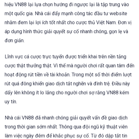
hiệu VN88 lại lựa chọn hướng đi ngược lại là tập trung vào
một quốc gia. Nhà cái đẩy mạnh công tác đầu tư website
nhằm đem lại lợi ích tốt nhất cho cược thủ Việt Nam. Đơn vị
áp dụng hình thức giải quyết sự cố nhanh chóng, gọn lẹ và
đơn giản.
Lĩnh vực cá cược trực tuyến được triển khai trên nền tảng
cược thật thưởng thật. Vì thế mà người chơi rất quan tâm đến
hoạt động rút tiền về tài khoản. Trong một số thời điểm lượt
rút quá đông khiến giao dịch tắt nghẽn và đình trệ. Điều này
dấy lên không ít lo lắng cho người chơi sợ rằng VN88 kém
uy tín.
Nhà cái VN88 đã nhanh chóng giải quyết vấn đề giao dịch
trong thời gian sớm nhất. Thông qua đội ngũ kỹ thuật viên
làm việc ngày đêm để khắc phục sự cố. Từ đó dập tắt tin