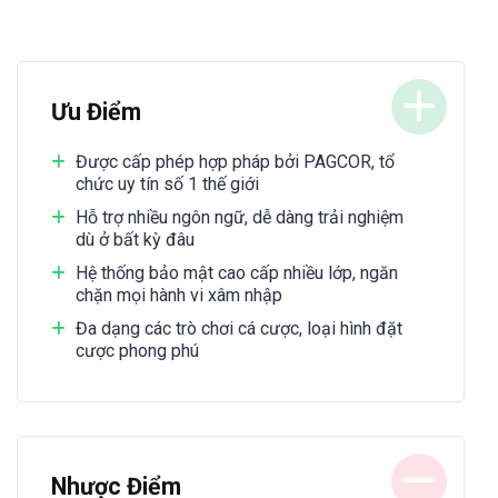
Ưu Điểm
Được cấp phép hợp pháp bởi PAGCOR, tổ
chức uy tín số 1 thế giới
Hỗ trợ nhiều ngôn ngữ, dễ dàng trải nghiệm
dù ở bất kỳ đâu
Hệ thống bảo mật cao cấp nhiều lớp, ngăn
chặn mọi hành vi xâm nhập
Đa dạng các trò chơi cá cược, loại hình đặt
cược phong phú
Nhược Điểm