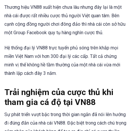
Thương hiệu VN88 xuất hiện chưa lâu nhưng đây lại là một
nhà cái được rất nhiều cược thủ người Việt quan tâm. Bên
cạnh cộng đồng người chơi đông đảo thì nhà cái còn sở hữu
một Group Facebook quy tụ hàng nghìn cược thủ.
Hệ thống đại lý VN88 trực tuyến phủ sóng trên khắp mọi
miền Việt Nam với hơn 300 đại lý các cấp. Tất cả chứng
minh vị thế không hề tầm thường của một nhà cái vừa mới
thành lập cách đây 3 năm.
Trải nghiệm của cược thủ khi
tham gia cá độ tại VN88
Sự phát triển vượt bậc trong thời gian ngắn đã nói lên hướng
đi đúng đắn của nhà cái VN88. Đặc biệt trong cách chú trọng