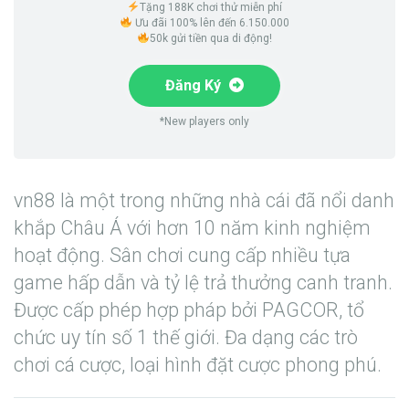
Tặng 188K chơi thử miễn phí
Ưu đãi 100% lên đến 6.150.000
50k gửi tiền qua di động!
Đăng Ký
*New players only
vn88 là một trong những nhà cái đã nổi danh
khắp Châu Á với hơn 10 năm kinh nghiệm
hoạt động. Sân chơi cung cấp nhiều tựa
game hấp dẫn và tỷ lệ trả thưởng canh tranh.
Được cấp phép hợp pháp bởi PAGCOR, tổ
chức uy tín số 1 thế giới. Đa dạng các trò
chơi cá cược, loại hình đặt cược phong phú.