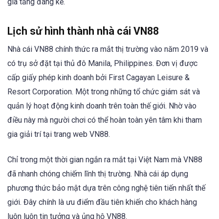
gia tăng đáng kể.
Lịch sử hình thành nhà cái VN88
Nhà cái VN88 chính thức ra mắt thị trường vào năm 2019 và
có trụ sở đặt tại thủ đô Manila, Philippines. Đơn vị được
cấp giấy phép kinh doanh bởi First Cagayan Leisure &
Resort Corporation. Một trong những tổ chức giám sát và
quản lý hoạt động kinh doanh trên toàn thế giới. Nhờ vào
điều này mà người chơi có thể hoàn toàn yên tâm khi tham
gia giải trí tại trang web VN88.
Chỉ trong một thời gian ngắn ra mắt tại Việt Nam mà VN88
đã nhanh chóng chiếm lĩnh thị trường. Nhà cái áp dụng
phương thức bảo mật dựa trên công nghệ tiên tiến nhất thế
giới. Đây chính là ưu điểm đầu tiên khiến cho khách hàng
luôn luôn tin tưởng và ủng hộ VN88.