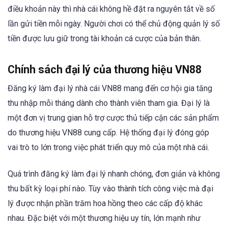
điều khoản này thì nhà cái không hề đặt ra nguyên tắt về số
lần gửi tiền mỗi ngày. Người chơi có thể chủ động quản lý số
tiền được lưu giữ trong tài khoản cá cược của bản thân.
Chính sách đại lý của thương hiệu VN88
Đăng ký làm đại lý nhà cái VN88 mang đến cơ hội gia tăng
thu nhập mỗi tháng dành cho thành viên tham gia. Đại lý là
một đơn vị trung gian hỗ trợ cược thủ tiếp cận các sản phẩm
do thương hiệu VN88 cung cấp. Hệ thống đại lý đóng góp
vai trò to lớn trong việc phát triển quy mô của một nhà cái.
Quá trình đăng ký làm đại lý nhanh chóng, đơn giản và không
thu bất kỳ loại phí nào. Tùy vào thành tích công việc mà đại
lý được nhận phần trăm hoa hồng theo các cấp độ khác
nhau. Đặc biệt với một thương hiệu uy tín, lớn mạnh như