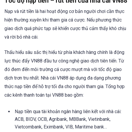
Tốc độ nạp tiền – rút tiền của nhà cái VN88
Nạp và rút tiền là hai hoạt động cơ bản người chơi cần thực
hiện thường xuyên khi tham gia cá cược. Nếu phương thức
giao dịch quá phức tạp sẽ khiến cược thủ cảm thấy khó chịu
và rời bỏ nhà cái.
Thấu hiểu sâu sắc thị hiếu từ phía khách hàng chính là động
lực thúc đẩy VN88 đầu tư công nghệ giao dịch tiên tiến. Từ
đó đem đến môi trường cá cược mượt mà với tốc độ giao
dịch trơn tru nhất. Nhà cái VN88 áp dụng đa dạng phương
thức nạp tiền để hỗ trợ tối đa cho người tham gia. Tổng hợp
các kênh thanh toán tại VN88 bao gồm:
Nạp tiền qua tài khoản ngân hàng liên kết với nhà cái:
ACB, BIDV, OCB, Agribank, MBBank, Vietinbank,
Vietcombank, Eximbank, VIB, Maritime bank…