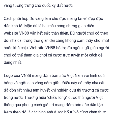
vàng tượng trưng cho quốc kỳ đất nước.
Cách phối hợp đỏ vàng làm chủ đạo mang lại vẻ đẹp độc
đáo khó tả. Mặc dù là hai màu nóng nhưng giao diện
website VN88 vẫn hết sức thân thiện. Dù người chơi có theo
dõi nhà cái trong thời gian dài cũng không cảm thấy chói mắt
hoặc khó chịu. Website VN88 hỗ trợ đa ngôn ngữ giúp người
chơi có thể tham gia chơi cá cược trực tuyến một cách dễ
dàng nhất.
Logo của VN88 mang đậm bản sắc Việt Nam với hình quả
bóng và ngôi sao vàng nằm giữa. Điều này có thấy nhà cái
đã dồn rất nhiều tâm huyết khi nghiên cứu thị trường cá cược
trong nước. Thương hiệu “chiều lòng” cược thủ người Việt
thông qua phong cách giải trí mang đậm bản sắc dân tộc.
Kèm theo đó là các hình ảnh được bố trí vô cùng chân thực.