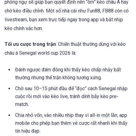
phòng ngự sẽ giúp bạn quyết định nên “ôm” kèo châu Á hay
chờ kèo điều chỉnh. Một số nhà cái như Fun88, FB88 còn có
livestream, bạn xem trực tiếp ngay trong app và bắt nhịp
kèo chính xác hơn.
Tối ưu cược trong trận
: Chiến thuật thường dùng với kèo
châu á Senegal world cup 2026 là:
Đánh ngược đám đông khi thấy kèo chấp nhảy bất
thường nhưng thế trận không tương xứng.
Chờ sau 10–15 phút đầu để “đọc” cách Senegal nhập
cuộc rồi mới vào kèo live, tránh dính bẫy kèo pre-
match.
Chia nhỏ vốn, vào nhiều nhịp thay vì all-in một lần; app
mobile cho phép bạn thêm vé cược rất nhanh khi thấy
tín hiệu đẹp.