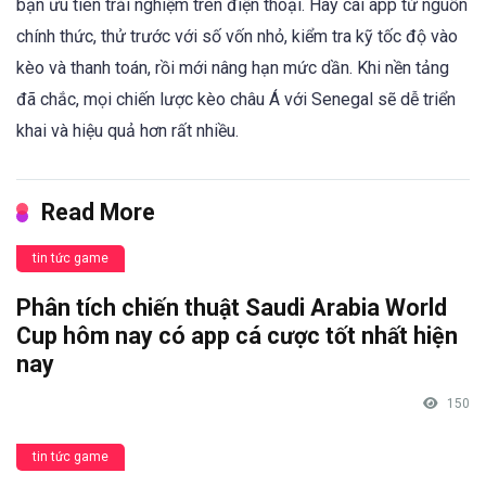
bạn ưu tiên trải nghiệm trên điện thoại. Hãy cài app từ nguồn
chính thức, thử trước với số vốn nhỏ, kiểm tra kỹ tốc độ vào
kèo và thanh toán, rồi mới nâng hạn mức dần. Khi nền tảng
đã chắc, mọi chiến lược kèo châu Á với Senegal sẽ dễ triển
khai và hiệu quả hơn rất nhiều.
Read More
tin tức game
Phân tích chiến thuật Saudi Arabia World
Cup hôm nay có app cá cược tốt nhất hiện
nay
150
tin tức game