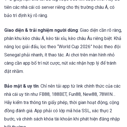
tiên các nhà cái có server riêng cho thị trường châu Á, có
bảo trì định kỳ rõ ràng.
Giao diện & trải nghiệm người dùng
: Giao diện cần rõ ràng,
phân khu kèo châu Á, kèo tài xỉu, kèo châu Âu riêng biệt. Khả
năng lọc giải đấu, lọc theo “World Cup 2026” hoặc theo đội
Senegal phải nhanh, ít thao tác. Ai chơi trên màn hình nhỏ
càng cần app bố trí nút cược, nút xác nhận hợp lý để tránh
đặt nhầm.
Bảo mật & uy tín
: Chỉ nên tải app từ link chính thức của các
nhà cái uy tín như FB88, 188BET, Fun88, New88, 78WIN…
Hãy kiểm tra thông tin giấy phép, thời gian hoạt động, cộng
đồng đánh giá. App phải có lớp mã hóa SSL, xác thực 2
bước, và chính sách khóa tài khoản khi phát hiện đăng nhập