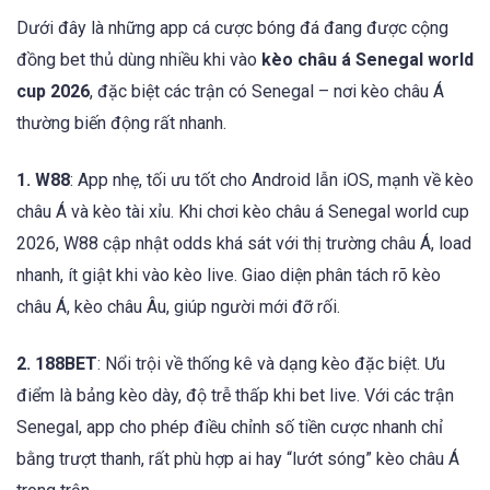
Dưới đây là những app cá cược bóng đá đang được cộng
đồng bet thủ dùng nhiều khi vào
kèo châu á Senegal world
cup 2026
, đặc biệt các trận có Senegal – nơi kèo châu Á
thường biến động rất nhanh.
1. W88
: App nhẹ, tối ưu tốt cho Android lẫn iOS, mạnh về kèo
châu Á và kèo tài xỉu. Khi chơi kèo châu á Senegal world cup
2026, W88 cập nhật odds khá sát với thị trường châu Á, load
nhanh, ít giật khi vào kèo live. Giao diện phân tách rõ kèo
châu Á, kèo châu Âu, giúp người mới đỡ rối.
2. 188BET
: Nổi trội về thống kê và dạng kèo đặc biệt. Ưu
điểm là bảng kèo dày, độ trễ thấp khi bet live. Với các trận
Senegal, app cho phép điều chỉnh số tiền cược nhanh chỉ
bằng trượt thanh, rất phù hợp ai hay “lướt sóng” kèo châu Á