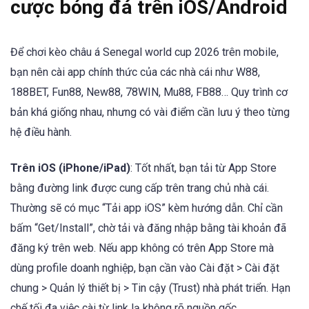
cược bóng đá trên iOS/Android
Để chơi kèo châu á Senegal world cup 2026 trên mobile,
bạn nên cài app chính thức của các nhà cái như W88,
188BET, Fun88, New88, 78WIN, Mu88, FB88… Quy trình cơ
bản khá giống nhau, nhưng có vài điểm cần lưu ý theo từng
hệ điều hành.
Trên iOS (iPhone/iPad)
: Tốt nhất, bạn tải từ App Store
bằng đường link được cung cấp trên trang chủ nhà cái.
Thường sẽ có mục “Tải app iOS” kèm hướng dẫn. Chỉ cần
bấm “Get/Install”, chờ tải và đăng nhập bằng tài khoản đã
đăng ký trên web. Nếu app không có trên App Store mà
dùng profile doanh nghiệp, bạn cần vào Cài đặt > Cài đặt
chung > Quản lý thiết bị > Tin cậy (Trust) nhà phát triển. Hạn
chế tối đa việc cài từ link lạ không rõ nguồn gốc.