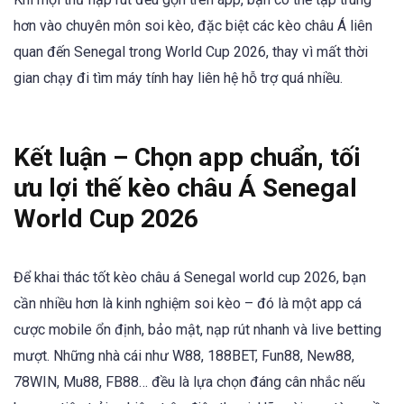
hơn vào chuyên môn soi kèo, đặc biệt các kèo châu Á liên
quan đến Senegal trong World Cup 2026, thay vì mất thời
gian chạy đi tìm máy tính hay liên hệ hỗ trợ quá nhiều.
Kết luận – Chọn app chuẩn, tối
ưu lợi thế kèo châu Á Senegal
World Cup 2026
Để khai thác tốt kèo châu á Senegal world cup 2026, bạn
cần nhiều hơn là kinh nghiệm soi kèo – đó là một app cá
cược mobile ổn định, bảo mật, nạp rút nhanh và live betting
mượt. Những nhà cái như W88, 188BET, Fun88, New88,
78WIN, Mu88, FB88… đều là lựa chọn đáng cân nhắc nếu