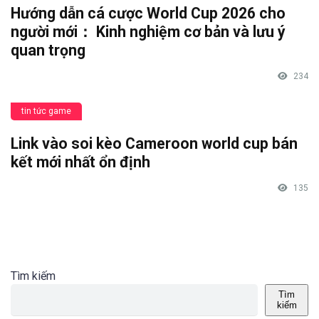
Hướng dẫn cá cược World Cup 2026 cho
người mới： Kinh nghiệm cơ bản và lưu ý
quan trọng
234
tin tức game
Link vào soi kèo Cameroon world cup bán
kết mới nhất ổn định
135
Tìm kiếm
Tìm
kiếm