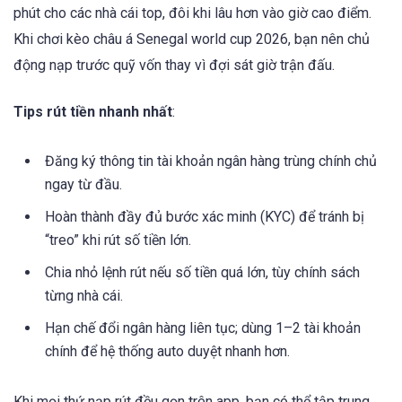
phút cho các nhà cái top, đôi khi lâu hơn vào giờ cao điểm.
Khi chơi kèo châu á Senegal world cup 2026, bạn nên chủ
động nạp trước quỹ vốn thay vì đợi sát giờ trận đấu.
Tips rút tiền nhanh nhất
:
Đăng ký thông tin tài khoản ngân hàng trùng chính chủ
ngay từ đầu.
Hoàn thành đầy đủ bước xác minh (KYC) để tránh bị
“treo” khi rút số tiền lớn.
Chia nhỏ lệnh rút nếu số tiền quá lớn, tùy chính sách
từng nhà cái.
Hạn chế đổi ngân hàng liên tục; dùng 1–2 tài khoản
chính để hệ thống auto duyệt nhanh hơn.
Khi mọi thứ nạp rút đều gọn trên app, bạn có thể tập trung