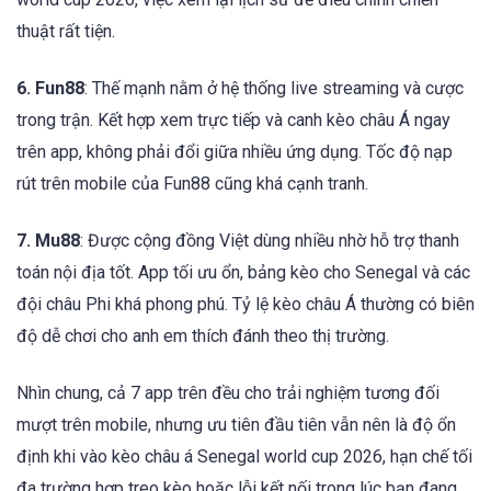
thuật rất tiện.
6. Fun88
: Thế mạnh nằm ở hệ thống live streaming và cược
trong trận. Kết hợp xem trực tiếp và canh kèo châu Á ngay
trên app, không phải đổi giữa nhiều ứng dụng. Tốc độ nạp
rút trên mobile của Fun88 cũng khá cạnh tranh.
7. Mu88
: Được cộng đồng Việt dùng nhiều nhờ hỗ trợ thanh
toán nội địa tốt. App tối ưu ổn, bảng kèo cho Senegal và các
đội châu Phi khá phong phú. Tỷ lệ kèo châu Á thường có biên
độ dễ chơi cho anh em thích đánh theo thị trường.
Nhìn chung, cả 7 app trên đều cho trải nghiệm tương đối
mượt trên mobile, nhưng ưu tiên đầu tiên vẫn nên là độ ổn
định khi vào kèo châu á Senegal world cup 2026, hạn chế tối
đa trường hợp treo kèo hoặc lỗi kết nối trong lúc bạn đang