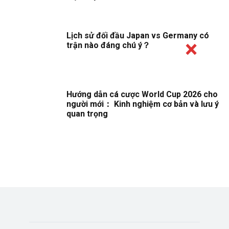
Lịch sử đối đầu Japan vs Germany có
trận nào đáng chú ý？
Hướng dẫn cá cược World Cup 2026 cho
người mới： Kinh nghiệm cơ bản và lưu ý
quan trọng