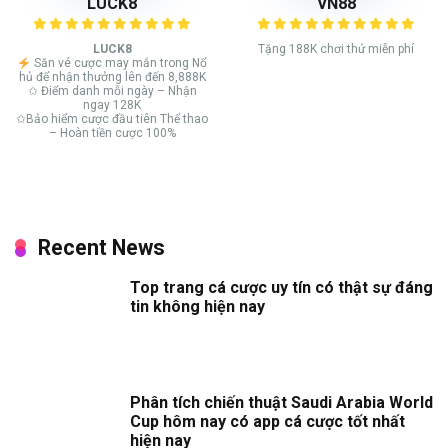
LUCK8
VN88
LUCK8
Tặng 188K chơi thử miễn phí
Săn vé cược may mắn trong Nổ
hủ để nhận thưởng lên đến 8,888K
✩ Điểm danh mỗi ngày – Nhận
ngay 128K
✩Bảo hiểm cược đầu tiên Thể thao
– Hoàn tiền cược 100%
Recent News
Top trang cá cược uy tín có thật sự đáng
tin không hiện nay
Phân tích chiến thuật Saudi Arabia World
Cup hôm nay có app cá cược tốt nhất
hiện nay