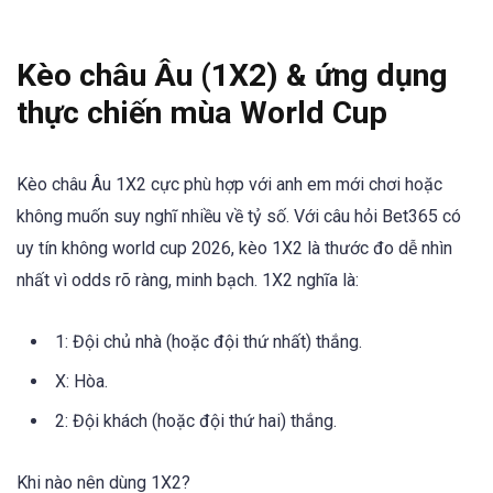
Kèo châu Âu (1X2) & ứng dụng
thực chiến mùa World Cup
Kèo châu Âu 1X2 cực phù hợp với anh em mới chơi hoặc
không muốn suy nghĩ nhiều về tỷ số. Với câu hỏi Bet365 có
uy tín không world cup 2026, kèo 1X2 là thước đo dễ nhìn
nhất vì odds rõ ràng, minh bạch. 1X2 nghĩa là:
1: Đội chủ nhà (hoặc đội thứ nhất) thắng.
X: Hòa.
2: Đội khách (hoặc đội thứ hai) thắng.
Khi nào nên dùng 1X2?