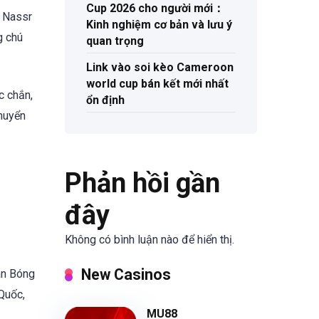
Cup 2026 cho người mới：
l Nassr
Kinh nghiệm cơ bản và lưu ý
g chú
quan trọng
Link vào soi kèo Cameroon
world cup bán kết mới nhất
c chắn,
ổn định
chuyển
Phản hồi gần
đây
Không có bình luận nào để hiển thị.
New Casinos
àn Bóng
 Quốc,
MU88