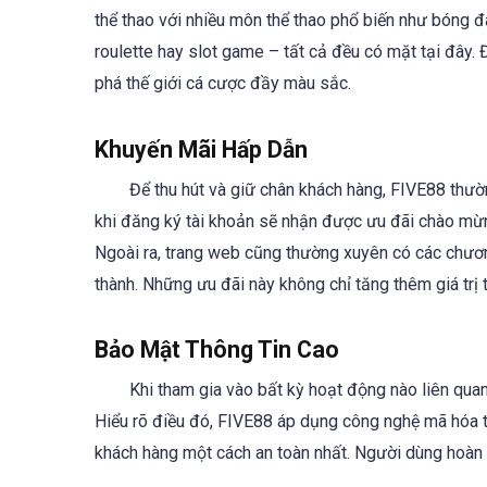
thể thao với nhiều môn thể thao phổ biến như bóng đ
roulette hay slot game – tất cả đều có mặt tại đây.
phá thế giới cá cược đầy màu sắc.
Khuyến Mãi Hấp Dẫn
Để thu hút và giữ chân khách hàng, FIVE88 thường
khi đăng ký tài khoản sẽ nhận được ưu đãi chào mừn
Ngoài ra, trang web cũng thường xuyên có các chươn
thành. Những ưu đãi này không chỉ tăng thêm giá trị 
Bảo Mật Thông Tin Cao
Khi tham gia vào bất kỳ hoạt động nào liên quan đế
Hiểu rõ điều đó, FIVE88 áp dụng công nghệ mã hóa ti
khách hàng một cách an toàn nhất. Người dùng hoàn t