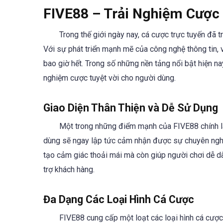
FIVE88 – Trải Nghiệm Cược 
Trong thế giới ngày nay, cá cược trực tuyến đã trở 
Với sự phát triển mạnh mẽ của công nghệ thông tin, 
bao giờ hết. Trong số những nền tảng nổi bật hiện 
nghiệm cược tuyệt vời cho người dùng.
Giao Diện Thân Thiện và Dễ Sử Dụng
Một trong những điểm mạnh của FIVE88 chính là gia
dùng sẽ ngay lập tức cảm nhận được sự chuyên nghiệ
tạo cảm giác thoải mái mà còn giúp người chơi dễ dàn
trợ khách hàng.
Đa Dạng Các Loại Hình Cá Cược
FIVE88 cung cấp một loạt các loại hình cá cược đ