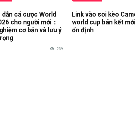
 dẫn cá cược World
Link vào soi kèo Ca
026 cho người mới：
world cup bán kết mớ
ghiệm cơ bản và lưu ý
ổn định
trọng
239