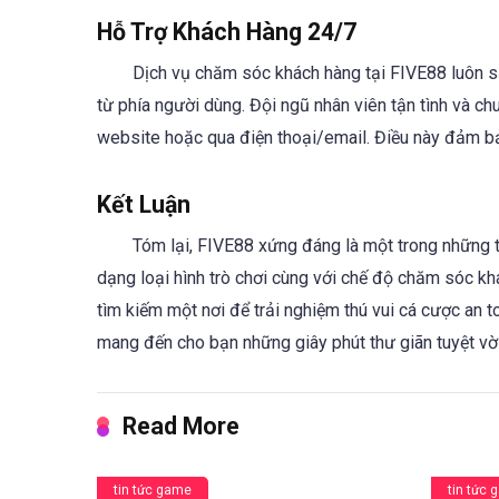
Hỗ Trợ Khách Hàng 24/7
Dịch vụ chăm sóc khách hàng tại FIVE88 luôn sẵ
từ phía người dùng. Đội ngũ nhân viên tận tình và ch
website hoặc qua điện thoại/email. Điều này đảm bả
Kết Luận
Tóm lại, FIVE88 xứng đáng là một trong những tra
dạng loại hình trò chơi cùng với chế độ chăm sóc kh
tìm kiếm một nơi để trải nghiệm thú vui cá cược an 
mang đến cho bạn những giây phút thư giãn tuyệt vờ
Read More
tin tức game
tin tức