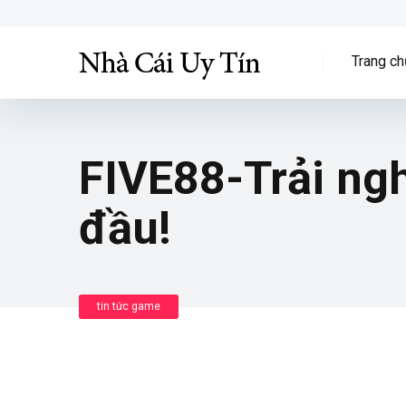
Trang ch
FIVE88-Trải ng
đầu!
tin tức game