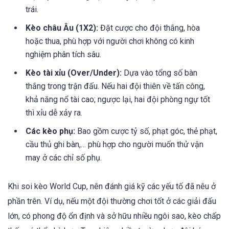
trái.
Kèo châu Âu (1X2):
Đặt cược cho đội thắng, hòa
hoặc thua, phù hợp với người chơi không có kinh
nghiệm phân tích sâu.
Kèo tài xỉu (Over/Under):
Dựa vào tổng số bàn
thắng trong trận đấu. Nếu hai đội thiên về tấn công,
khả năng nổ tài cao; ngược lại, hai đội phòng ngự tốt
thì xỉu dễ xảy ra.
Các kèo phụ:
Bao gồm cược tỷ số, phạt góc, thẻ phạt,
cầu thủ ghi bàn,… phù hợp cho người muốn thử vận
may ở các chỉ số phụ.
Khi soi kèo World Cup, nên đánh giá kỹ các yếu tố đã nêu ở
phần trên. Ví dụ, nếu một đội thường chơi tốt ở các giải đấu
lớn, có phong độ ổn định và sở hữu nhiều ngôi sao, kèo chấp