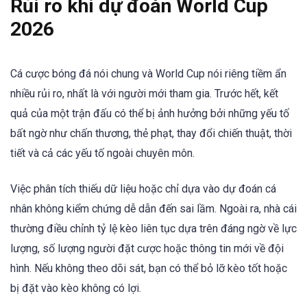
Rủi ro khi dự đoán World Cup
2026
Cá cược bóng đá nói chung và World Cup nói riêng tiềm ẩn
nhiều rủi ro, nhất là với người mới tham gia. Trước hết, kết
quả của một trận đấu có thể bị ảnh hưởng bởi những yếu tố
bất ngờ như chấn thương, thẻ phạt, thay đổi chiến thuật, thời
tiết và cả các yếu tố ngoài chuyên môn.
Việc phân tích thiếu dữ liệu hoặc chỉ dựa vào dự đoán cá
nhân không kiểm chứng dễ dẫn đến sai lầm. Ngoài ra, nhà cái
thường điều chỉnh tỷ lệ kèo liên tục dựa trên đáng ngờ về lực
lượng, số lượng người đặt cược hoặc thông tin mới về đội
hình. Nếu không theo dõi sát, bạn có thể bỏ lỡ kèo tốt hoặc
bị đặt vào kèo không có lợi.