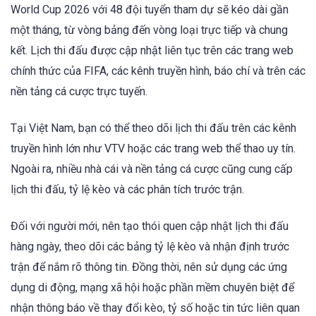
World Cup 2026 với 48 đội tuyển tham dự sẽ kéo dài gần
một tháng, từ vòng bảng đến vòng loại trực tiếp và chung
kết. Lịch thi đấu được cập nhật liên tục trên các trang web
chính thức của FIFA, các kênh truyền hình, báo chí và trên các
nền tảng cá cược trực tuyến.
Tại Việt Nam, bạn có thể theo dõi lịch thi đấu trên các kênh
truyền hình lớn như VTV hoặc các trang web thể thao uy tín.
Ngoài ra, nhiều nhà cái và nền tảng cá cược cũng cung cấp
lịch thi đấu, tỷ lệ kèo và các phân tích trước trận.
Đối với người mới, nên tạo thói quen cập nhật lịch thi đấu
hàng ngày, theo dõi các bảng tỷ lệ kèo và nhận định trước
trận để nắm rõ thông tin. Đồng thời, nên sử dụng các ứng
dụng di động, mạng xã hội hoặc phần mềm chuyên biệt để
nhận thông báo về thay đổi kèo, tỷ số hoặc tin tức liên quan