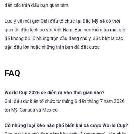
đến các trận đấu bạn quan tâm.
Lưu ý về múi giờ: Giải đấu tổ chức tại Bắc Mỹ sẽ có thời
gian thi đấu lệch so với Việt Nam. Bạn nên kiểm tra múi giờ
để không bỏ lỡ những trận cầu đáng chú ý, đặc biệt là các
trận đấu lớn hoặc những trận bạn đã đặt cược.
FAQ
World Cup 2026 sẽ diễn ra vào thời gian nào?
Giải đấu dự kiến tổ chức từ tháng 6 đến tháng 7 năm 2026
tại Mỹ, Canada và Mexico.
Có những loại kèo nào phổ biến khi cá cược World Cup?