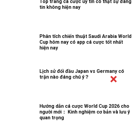
Top trang cá cược uy tín có thật sự đáng
tin không hiện nay
Phân tích chiến thuật Saudi Arabia World
Cup hôm nay có app cá cược tốt nhất
hiện nay
Lịch sử đối đầu Japan vs Germany có
trận nào đáng chú ý？
Hướng dẫn cá cược World Cup 2026 cho
người mới： Kinh nghiệm cơ bản và lưu ý
quan trọng