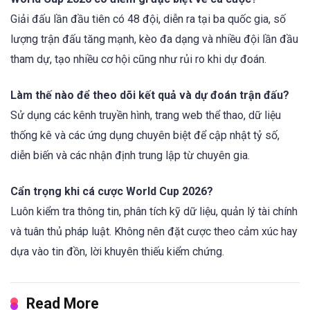
Giải đấu lần đầu tiên có 48 đội, diễn ra tại ba quốc gia, số
lượng trận đấu tăng mạnh, kèo đa dạng và nhiều đội lần đầu
tham dự, tạo nhiều cơ hội cũng như rủi ro khi dự đoán.
Làm thế nào để theo dõi kết quả và dự đoán trận đấu?
Sử dụng các kênh truyền hình, trang web thể thao, dữ liệu
thống kê và các ứng dụng chuyên biệt để cập nhật tỷ số,
diễn biến và các nhận định trung lập từ chuyên gia.
Cẩn trọng khi cá cược World Cup 2026?
Luôn kiểm tra thông tin, phân tích kỹ dữ liệu, quản lý tài chính
và tuân thủ pháp luật. Không nên đặt cược theo cảm xúc hay
dựa vào tin đồn, lời khuyên thiếu kiểm chứng.
Read More