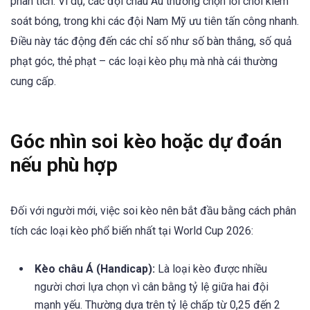
phân tích. Ví dụ, các đội châu Âu thường chọn lối chơi kiểm
soát bóng, trong khi các đội Nam Mỹ ưu tiên tấn công nhanh.
Điều này tác động đến các chỉ số như số bàn thắng, số quả
phạt góc, thẻ phạt – các loại kèo phụ mà nhà cái thường
cung cấp.
Góc nhìn soi kèo hoặc dự đoán
nếu phù hợp
Đối với người mới, việc soi kèo nên bắt đầu bằng cách phân
tích các loại kèo phổ biến nhất tại World Cup 2026:
Kèo châu Á (Handicap):
Là loại kèo được nhiều
người chơi lựa chọn vì cân bằng tỷ lệ giữa hai đội
mạnh yếu. Thường dựa trên tỷ lệ chấp từ 0,25 đến 2