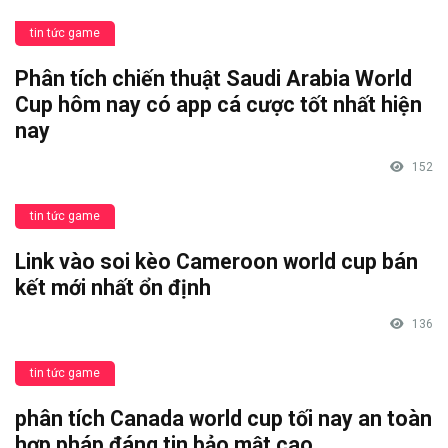
tin tức game
Phân tích chiến thuật Saudi Arabia World
Cup hôm nay có app cá cược tốt nhất hiện
nay
152
tin tức game
Link vào soi kèo Cameroon world cup bán
kết mới nhất ổn định
136
tin tức game
phân tích Canada world cup tối nay an toàn
hợp pháp đáng tin bảo mật cao