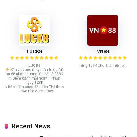
LUCK8
VN88
LUCK8
Tặng 188K chơi thử miễn phí
Săn vé cược may mắn trong Nổ
hủ để nhận thưởng lên đến 8,888K
✩ Điểm danh mỗi ngày – Nhận
ngay 128K
✩Bảo hiểm cược đầu tiên Thể thao
– Hoàn tiền cược 100%
Recent News