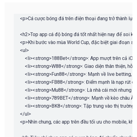
<p>Cá cược bóng đá trên điện thoại đang trở thành lựa c
<h2>Top app cá độ bóng đá tốt nhất hiện nay để soi 
<p>Khi bước vào mùa World Cup, đặc biệt giai đoạn soi 
<ul>

    <li><strong>188Bet</strong>: App mượt trên cả iOS v
    <li><strong>W88</strong>: Giao diện thân thiện, hỗ 
    <li><strong>Fun88</strong>: Mạnh về live betting, c
    <li><strong>FB88</strong>: Điểm mạnh là nạp rút qua
    <li><strong>Mu88</strong>: Là nhà cái mới nhưng ap
    <li><strong>789BET</strong>: Mạnh về kèo châu Âu, 
    <li><strong>BK8</strong>: Tập trung vào thị trường
</ul>

<p>Nhìn chung, các app trên đều tối ưu cho mobile, kh