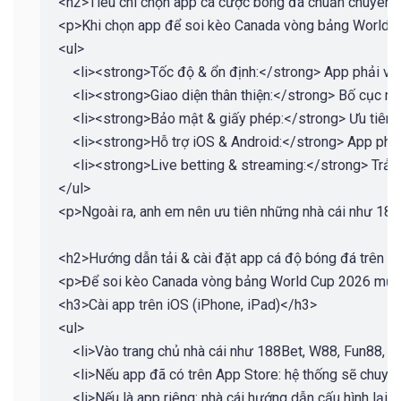
<h2>Tiêu chí chọn app cá cược bóng đá chuẩn chuyên 
<p>Khi chọn app để soi kèo Canada vòng bảng World Cup
<ul>

    <li><strong>Tốc độ & ổn định:</strong> App phải vào 
    <li><strong>Giao diện thân thiện:</strong> Bố cục r
    <li><strong>Bảo mật & giấy phép:</strong> Ưu tiên 
    <li><strong>Hỗ trợ iOS & Android:</strong> App phải
    <li><strong>Live betting & streaming:</strong> Trả
</ul>

<p>Ngoài ra, anh em nên ưu tiên những nhà cái như 188B
<h2>Hướng dẫn tải & cài đặt app cá độ bóng đá trên đi
<p>Để soi kèo Canada vòng bảng World Cup 2026 mượt mà,
<h3>Cài app trên iOS (iPhone, iPad)</h3>

<ul>

    <li>Vào trang chủ nhà cái như 188Bet, W88, Fun88, B
    <li>Nếu app đã có trên App Store: hệ thống sẽ chuyể
    <li>Nếu là app riêng: nhà cái hướng dẫn cấu hình lại “T