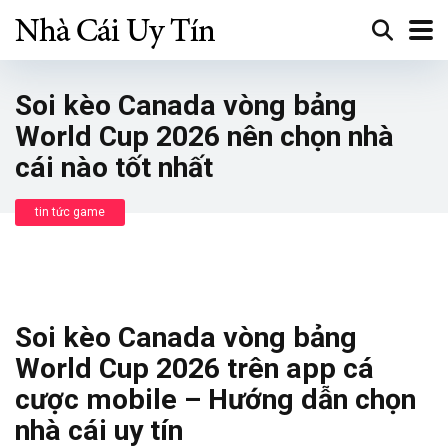
Soi kèo Canada vòng bảng
World Cup 2026 nên chọn nhà
cái nào tốt nhất
tin tức game
Soi kèo Canada vòng bảng
World Cup 2026 trên app cá
cược mobile – Hướng dẫn chọn
nhà cái uy tín