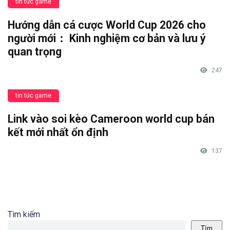
tin tức game
Hướng dẫn cá cược World Cup 2026 cho
người mới： Kinh nghiệm cơ bản và lưu ý
quan trọng
247
tin tức game
Link vào soi kèo Cameroon world cup bán
kết mới nhất ổn định
137
Tìm kiếm
Tìm