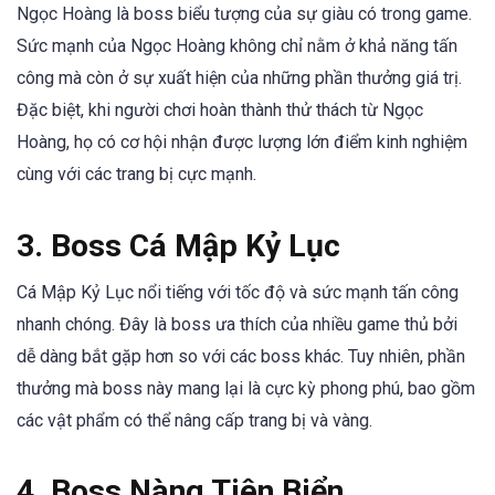
Ngọc Hoàng là boss biểu tượng của sự giàu có trong game.
Sức mạnh của Ngọc Hoàng không chỉ nằm ở khả năng tấn
công mà còn ở sự xuất hiện của những phần thưởng giá trị.
Đặc biệt, khi người chơi hoàn thành thử thách từ Ngọc
Hoàng, họ có cơ hội nhận được lượng lớn điểm kinh nghiệm
cùng với các trang bị cực mạnh.
3. Boss Cá Mập Kỷ Lục
Cá Mập Kỷ Lục nổi tiếng với tốc độ và sức mạnh tấn công
nhanh chóng. Đây là boss ưa thích của nhiều game thủ bởi
dễ dàng bắt gặp hơn so với các boss khác. Tuy nhiên, phần
thưởng mà boss này mang lại là cực kỳ phong phú, bao gồm
các vật phẩm có thể nâng cấp trang bị và vàng.
4. Boss Nàng Tiên Biển