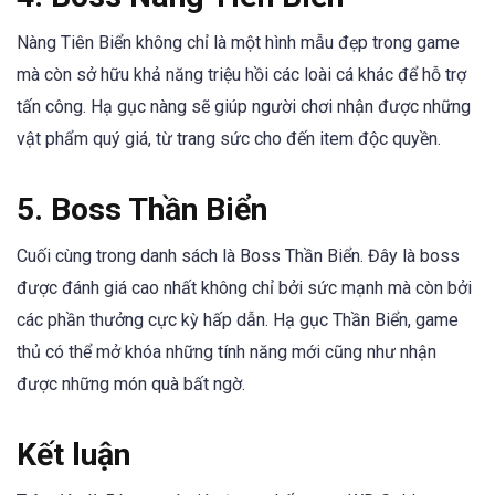
Nàng Tiên Biển không chỉ là một hình mẫu đẹp trong game
mà còn sở hữu khả năng triệu hồi các loài cá khác để hỗ trợ
tấn công. Hạ gục nàng sẽ giúp người chơi nhận được những
vật phẩm quý giá, từ trang sức cho đến item độc quyền.
5. Boss Thần Biển
Cuối cùng trong danh sách là Boss Thần Biển. Đây là boss
được đánh giá cao nhất không chỉ bởi sức mạnh mà còn bởi
các phần thưởng cực kỳ hấp dẫn. Hạ gục Thần Biển, game
thủ có thể mở khóa những tính năng mới cũng như nhận
được những món quà bất ngờ.
Kết luận