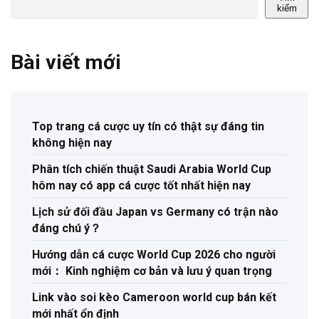
kiếm
Bài viết mới
Top trang cá cược uy tín có thật sự đáng tin
không hiện nay
Phân tích chiến thuật Saudi Arabia World Cup
hôm nay có app cá cược tốt nhất hiện nay
Lịch sử đối đầu Japan vs Germany có trận nào
đáng chú ý？
Hướng dẫn cá cược World Cup 2026 cho người
mới： Kinh nghiệm cơ bản và lưu ý quan trọng
Link vào soi kèo Cameroon world cup bán kết
mới nhất ổn định