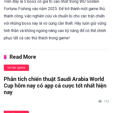
Trên đây là 5 boss có giá trị cao nhất trong WD Golden
Fortune Fishing vào năm 2025. Để trở thành một game thủ
thành công, việc nghiên cứu và chuẩn bị cho các trận chiến
với những boss này là vô cùng cần thiết. Hãy luôn giữ vững
tinh thần và không ngừng nâng cao kỹ năng để có thể chinh
phục tất cả các thử thách trong game!
Read More
tin tức game
Phân tích chiến thuật Saudi Arabia World
Cup hôm nay có app cá cược tốt nhất hiện
nay
152