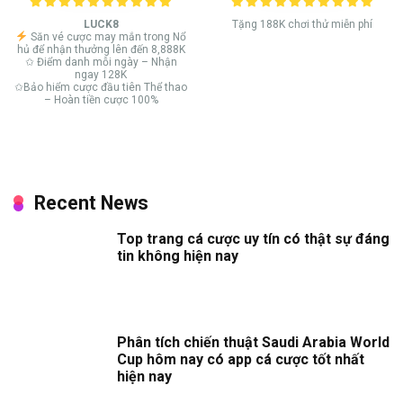
LUCK8
Tặng 188K chơi thử miễn phí
Săn vé cược may mắn trong Nổ
hủ để nhận thưởng lên đến 8,888K
✩ Điểm danh mỗi ngày – Nhận
ngay 128K
✩Bảo hiểm cược đầu tiên Thể thao
– Hoàn tiền cược 100%
Recent News
Top trang cá cược uy tín có thật sự đáng
tin không hiện nay
Phân tích chiến thuật Saudi Arabia World
Cup hôm nay có app cá cược tốt nhất
hiện nay