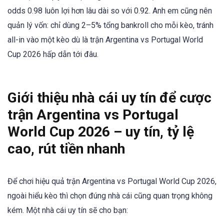
odds 0.98 luôn lợi hơn lâu dài so với 0.92. Anh em cũng nên
quản lý vốn: chỉ dùng 2–5% tổng bankroll cho mỗi kèo, tránh
all-in vào một kèo dù là trận Argentina vs Portugal World
Cup 2026 hấp dẫn tới đâu.
Giới thiệu nhà cái uy tín để cược
trận Argentina vs Portugal
World Cup 2026 – uy tín, tỷ lệ
cao, rút tiền nhanh
Để chơi hiệu quả trận Argentina vs Portugal World Cup 2026,
ngoài hiểu kèo thì chọn đúng nhà cái cũng quan trọng không
kém. Một nhà cái uy tín sẽ cho bạn: