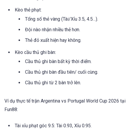
Kèo thẻ phạt:
Tổng số thẻ vàng (Tài/Xỉu 3.5, 4.5…).
Đội nào nhận nhiều thẻ hơn.
Thẻ đỏ xuất hiện hay không.
Kèo cầu thủ ghi bàn:
Cầu thủ ghi bàn bất kỳ thời điểm.
Cầu thủ ghi bàn đầu tiên/ cuối cùng.
Cầu thủ ghi từ 2 bàn trở lên.
Ví dụ thực tế trận Argentina vs Portugal World Cup 2026 tại
Fun88:
Tài xỉu phạt góc 9.5: Tài 0.93, Xỉu 0.95.