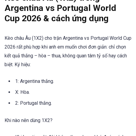
Argentina vs Portugal World
Cup 2026 & cách ứng dụng
Kèo châu Âu (1X2) cho trận Argentina vs Portugal World Cup
2026 rất phù hợp khi anh em muốn chơi đơn giản: chỉ chọn
kết quả thắng – hòa – thua, không quan tâm tỷ số hay cách
biệt. Ký hiệu:
1: Argentina thắng.
X: Hòa.
2: Portugal thắng.
Khi nào nên dùng 1X2?