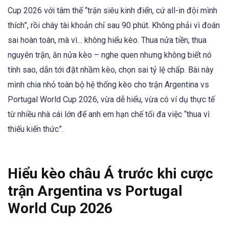
Cup 2026 với tâm thế “trận siêu kinh điển, cứ all-in đội mình
thích”, rồi cháy tài khoản chỉ sau 90 phút. Không phải vì đoán
sai hoàn toàn, mà vì… không hiểu kèo. Thua nửa tiền, thua
nguyên trận, ăn nửa kèo – nghe quen nhưng không biết nó
tính sao, dẫn tới đặt nhầm kèo, chọn sai tỷ lệ chấp. Bài này
mình chia nhỏ toàn bộ hệ thống kèo cho trận Argentina vs
Portugal World Cup 2026, vừa dễ hiểu, vừa có ví dụ thực tế
từ nhiều nhà cái lớn để anh em hạn chế tối đa việc “thua vì
thiếu kiến thức”.
Hiểu kèo châu Á trước khi cược
trận Argentina vs Portugal
World Cup 2026