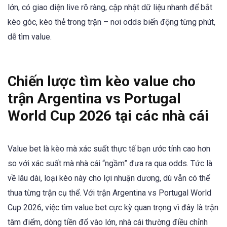
lớn, có giao diện live rõ ràng, cập nhật dữ liệu nhanh để bắt
kèo góc, kèo thẻ trong trận – nơi odds biến động từng phút,
dễ tìm value.
Chiến lược tìm kèo value cho
trận Argentina vs Portugal
World Cup 2026 tại các nhà cái
Value bet là kèo mà xác suất thực tế bạn ước tính cao hơn
so với xác suất mà nhà cái “ngầm” đưa ra qua odds. Tức là
về lâu dài, loại kèo này cho lợi nhuận dương, dù vẫn có thể
thua từng trận cụ thể. Với trận Argentina vs Portugal World
Cup 2026, việc tìm value bet cực kỳ quan trọng vì đây là trận
tâm điểm, dòng tiền đổ vào lớn, nhà cái thường điều chỉnh