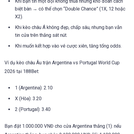
Khi bạn tin một đội không thua nhưng khó đoán cách
biệt bàn → có thể chọn “Double Chance” (1X, 12 hoặc
X2).
Khi kèo châu Á không đẹp, chấp sâu, nhưng bạn vẫn
tin cửa trên thắng sát nút.
Khi muốn kết hợp vào vé cược xiên, tăng tổng odds.
Ví dụ kèo châu Âu trận Argentina vs Portugal World Cup
2026 tại 188Bet:
1 (Argentina): 2.10
X (Hòa): 3.20
2 (Portugal): 3.40
Bạn đặt 1.000.000 VNĐ cho cửa Argentina thắng (1): nếu