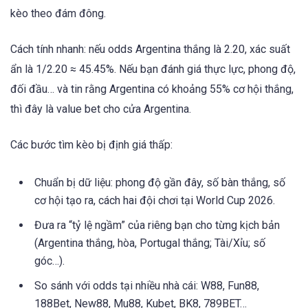
kèo theo đám đông.
Cách tính nhanh: nếu odds Argentina thắng là 2.20, xác suất
ẩn là 1/2.20 ≈ 45.45%. Nếu bạn đánh giá thực lực, phong độ,
đối đầu… và tin rằng Argentina có khoảng 55% cơ hội thắng,
thì đây là value bet cho cửa Argentina.
Các bước tìm kèo bị định giá thấp:
Chuẩn bị dữ liệu: phong độ gần đây, số bàn thắng, số
cơ hội tạo ra, cách hai đội chơi tại World Cup 2026.
Đưa ra “tỷ lệ ngầm” của riêng bạn cho từng kịch bản
(Argentina thắng, hòa, Portugal thắng; Tài/Xỉu; số
góc…).
So sánh với odds tại nhiều nhà cái: W88, Fun88,
188Bet, New88, Mu88, Kubet, BK8, 789BET…