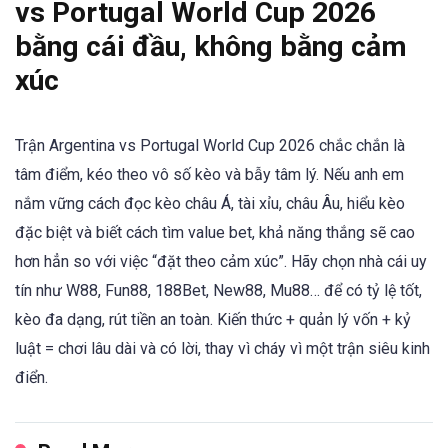
vs Portugal World Cup 2026
bằng cái đầu, không bằng cảm
xúc
Trận Argentina vs Portugal World Cup 2026 chắc chắn là
tâm điểm, kéo theo vô số kèo và bẫy tâm lý. Nếu anh em
nắm vững cách đọc kèo châu Á, tài xỉu, châu Âu, hiểu kèo
đặc biệt và biết cách tìm value bet, khả năng thắng sẽ cao
hơn hẳn so với việc “đặt theo cảm xúc”. Hãy chọn nhà cái uy
tín như W88, Fun88, 188Bet, New88, Mu88… để có tỷ lệ tốt,
kèo đa dạng, rút tiền an toàn. Kiến thức + quản lý vốn + kỷ
luật = chơi lâu dài và có lời, thay vì cháy vì một trận siêu kinh
điển.