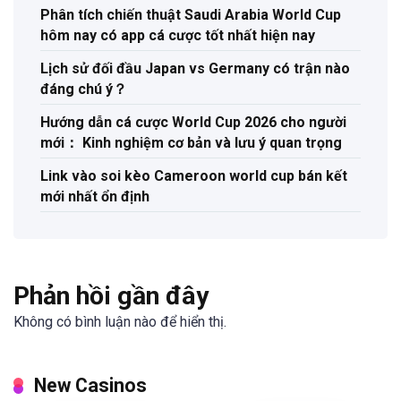
Phân tích chiến thuật Saudi Arabia World Cup
hôm nay có app cá cược tốt nhất hiện nay
Lịch sử đối đầu Japan vs Germany có trận nào
đáng chú ý？
Hướng dẫn cá cược World Cup 2026 cho người
mới： Kinh nghiệm cơ bản và lưu ý quan trọng
Link vào soi kèo Cameroon world cup bán kết
mới nhất ổn định
Phản hồi gần đây
Không có bình luận nào để hiển thị.
New Casinos