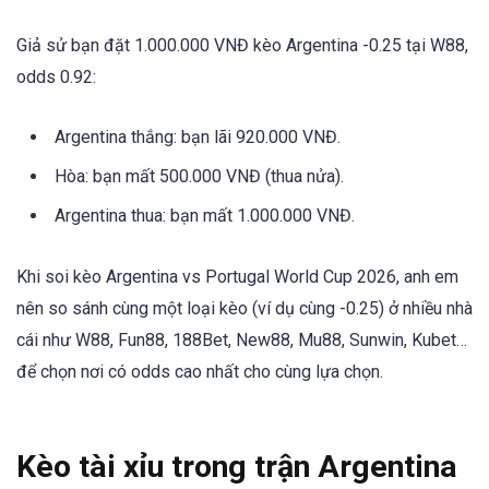
Giả sử bạn đặt 1.000.000 VNĐ kèo Argentina -0.25 tại W88,
odds 0.92:
Argentina thắng: bạn lãi 920.000 VNĐ.
Hòa: bạn mất 500.000 VNĐ (thua nửa).
Argentina thua: bạn mất 1.000.000 VNĐ.
Khi soi kèo Argentina vs Portugal World Cup 2026, anh em
nên so sánh cùng một loại kèo (ví dụ cùng -0.25) ở nhiều nhà
cái như W88, Fun88, 188Bet, New88, Mu88, Sunwin, Kubet…
để chọn nơi có odds cao nhất cho cùng lựa chọn.
Kèo tài xỉu trong trận Argentina