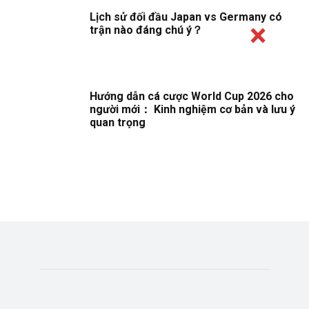
Lịch sử đối đầu Japan vs Germany có
trận nào đáng chú ý？
Hướng dẫn cá cược World Cup 2026 cho
người mới： Kinh nghiệm cơ bản và lưu ý
quan trọng