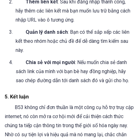
Thêm liên kết
: Sau khi đăng nhập thành công,
hãy thêm các liên kết mà bạn muốn lưu trữ bằng cách
nhập URL vào ô tương ứng.
Quản lý danh sách
: Bạn có thể sắp xếp các liên
kết theo nhóm hoặc chủ đề để dễ dàng tìm kiếm sau
này.
Chia sẻ với mọi người
: Nếu muốn chia sẻ danh
sách link của mình với bạn bè hay đồng nghiệp, hãy
sao chép đường dẫn tới danh sách đó và gửi cho họ.
5. Kết luận
B53 không chỉ đơn thuần là một công cụ hỗ trợ truy cập
internet; nó còn mở ra cơ hội mới để cải thiện cách thức
chúng ta tiếp cận thông tin trong thế giới số hóa ngày nay.
Nhờ có sự tiện lợi và hiệu quả mà nó mang lại, chắc chắn