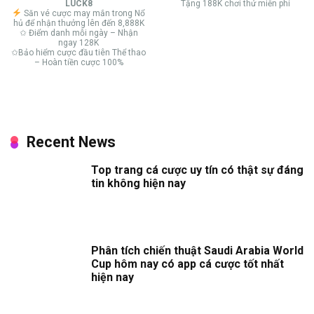
LUCK8
Tặng 188K chơi thử miễn phí
Săn vé cược may mắn trong Nổ
hủ để nhận thưởng lên đến 8,888K
✩ Điểm danh mỗi ngày – Nhận
ngay 128K
✩Bảo hiểm cược đầu tiên Thể thao
– Hoàn tiền cược 100%
Recent News
Top trang cá cược uy tín có thật sự đáng
tin không hiện nay
Phân tích chiến thuật Saudi Arabia World
Cup hôm nay có app cá cược tốt nhất
hiện nay