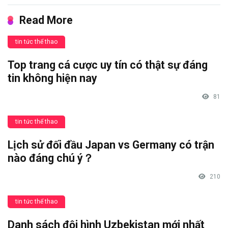
Read More
tin tức thể thao
Top trang cá cược uy tín có thật sự đáng
tin không hiện nay
81
tin tức thể thao
Lịch sử đối đầu Japan vs Germany có trận
nào đáng chú ý？
210
tin tức thể thao
Danh sách đội hình Uzbekistan mới nhất