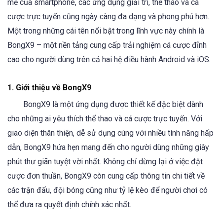
mẽ của smartphone, các ứng dụng giải trí, thể thao và cá
cược trực tuyến cũng ngày càng đa dạng và phong phú hơn.
Một trong những cái tên nổi bật trong lĩnh vực này chính là
BongX9 – một nền tảng cung cấp trải nghiệm cá cược đỉnh
cao cho người dùng trên cả hai hệ điều hành Android và iOS.
1. Giới thiệu về BongX9
BongX9 là một ứng dụng được thiết kế đặc biệt dành
cho những ai yêu thích thể thao và cá cược trực tuyến. Với
giao diện thân thiện, dễ sử dụng cùng với nhiều tính năng hấp
dẫn, BongX9 hứa hẹn mang đến cho người dùng những giây
phút thư giãn tuyệt vời nhất. Không chỉ dừng lại ở việc đặt
cược đơn thuần, BongX9 còn cung cấp thông tin chi tiết về
các trận đấu, đội bóng cũng như tỷ lệ kèo để người chơi có
thể đưa ra quyết định chính xác nhất.