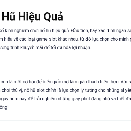
 Hũ Hiệu Quả
ố kinh nghiệm chơi nổ hũ hiệu quả. Đầu tiên, hãy xác định ngân s
tìm hiểu về các loại game slot khác nhau, từ đó lựa chọn cho mìn
ơng trình khuyến mãi để tối đa hóa lợi nhuận.
 còn là một cơ hội để biến giấc mơ làm giàu thành hiện thực. Với s
m chơi thú vị, nổ hũ slot chính là lựa chọn lý tưởng cho những ai yê
ngay hôm nay để trải nghiệm những giây phút đáng nhớ và biết đ
đồng!