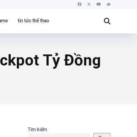
game
tin tức thể thao
ackpot Tỷ Đồng
Tìm kiếm