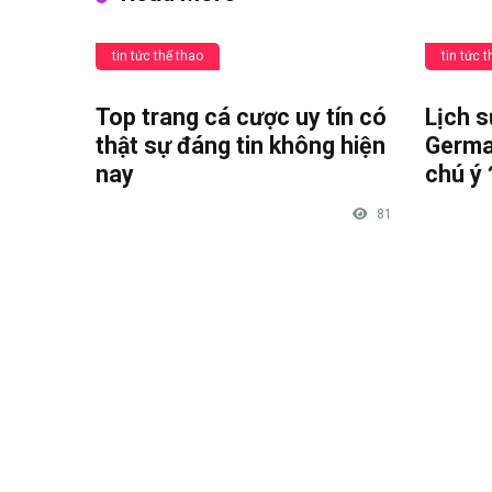
tin tức thể thao
tin tức 
Top trang cá cược uy tín có
Lịch s
thật sự đáng tin không hiện
Germa
nay
chú ý
81