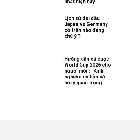
nhất hiện nay
Lịch sử đối đầu
Japan vs Germany
có trận nào đáng
chú ý？
Hướng dẫn cá cược
World Cup 2026 cho
người mới： Kinh
nghiệm cơ bản và
lưu ý quan trọng