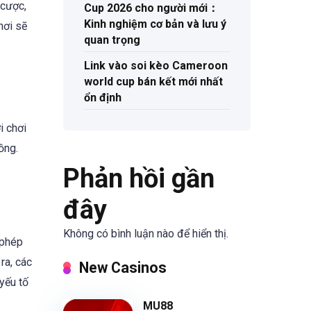
 cược,
Cup 2026 cho người mới：
Kinh nghiệm cơ bản và lưu ý
hơi sẽ
quan trọng
Link vào soi kèo Cameroon
world cup bán kết mới nhất
ổn định
i chơi
ồng.
Phản hồi gần
đây
Không có bình luận nào để hiển thị.
 phép
ra, các
New Casinos
yếu tố
MU88